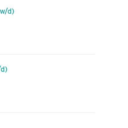
/w/d)
/d)