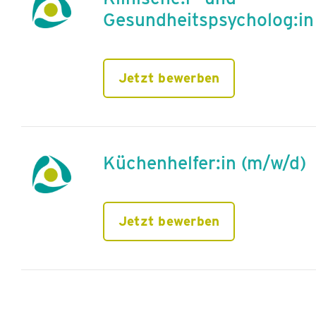
Gesundheitspsycholog:in
Jetzt bewerben
Küchenhelfer:in (m/w/d)
Jetzt bewerben