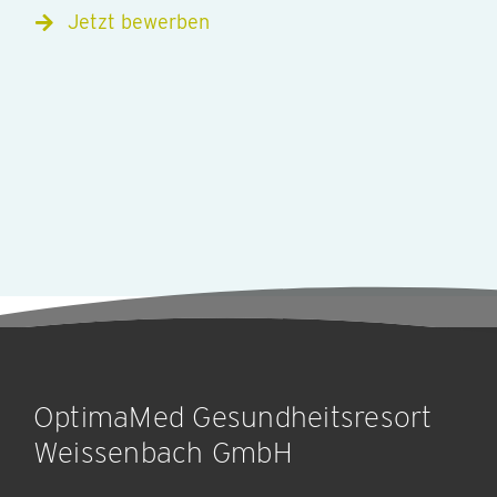
Jetzt bewerben
OptimaMed Gesundheitsresort
Weissenbach GmbH