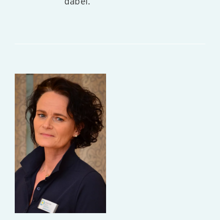
dabei.