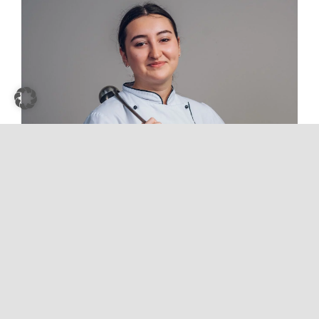
Restaurantfachfrau/