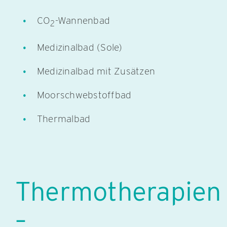
CO
-Wannenbad
2
Medizinalbad (Sole)
Medizinalbad mit Zusätzen
Moorschwebstoffbad
Thermalbad
Thermotherapien
–